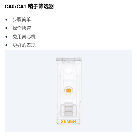
CA0/CA1 精子筛选器
步骤简单
操作快速
免用离心机
更好的表现