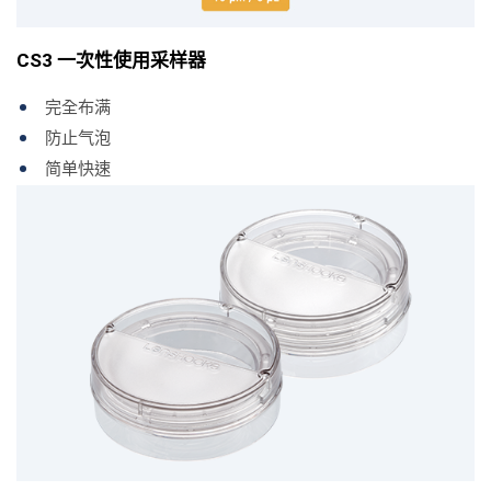
CS3 一次性使用采样器
完全布满
防止气泡
简单快速