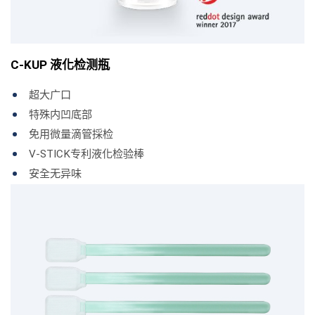
C-KUP 液化检测瓶
超大广口
特殊内凹底部
免用微量滴管採检
V-STICK专利液化检验棒
安全无异味