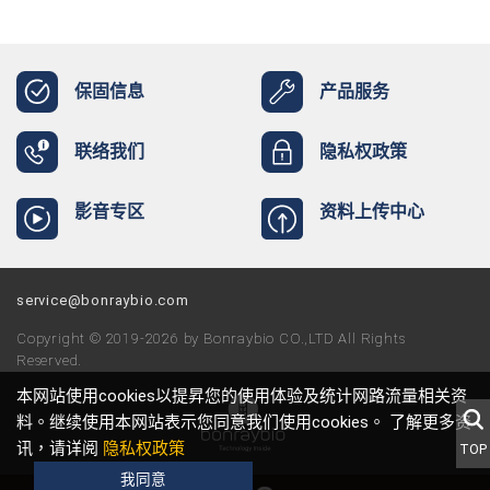
保固信息
产品服务
联络我们
隐私权政策
影音专区
资料上传中心
service@bonraybio.com
Copyright © 2019-2026 by Bonraybio CO.,LTD All Rights
Reserved.
本网站使用cookies以提昇您的使用体验及统计网路流量相关资
料。继续使用本网站表示您同意我们使用cookies。 了解更多资
讯，请详阅
隐私权政策
TOP
我同意