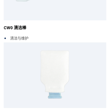
CW0 清洁棒
清洁与维护